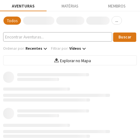
AVENTURAS
MATÉRIAS
MEMBROS
...
Todos
Ordenar por:
Recentes
Filtrar por:
Vídeos
Explorar no Mapa