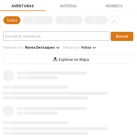
AVENTURAS
MATÉRIAS
MEMBROS
...
Todos
Ordenar por:
Novos Destaques
Filtrar por:
Fotos
Explorar no Mapa