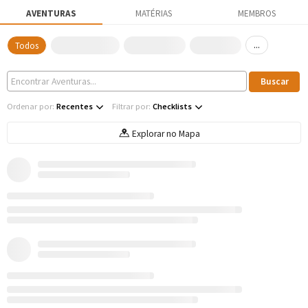
AVENTURAS
MATÉRIAS
MEMBROS
...
Todos
Ordenar por:
Recentes
Filtrar por:
Checklists
Explorar no Mapa