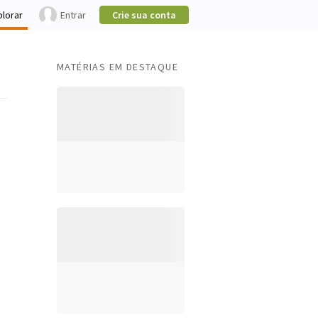
plorar
Entrar
Crie sua conta
MATÉRIAS EM DESTAQUE