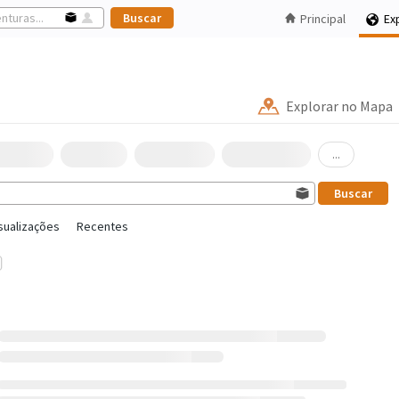
Principal
Ex
Explorar no Mapa
...
sualizações
Recentes