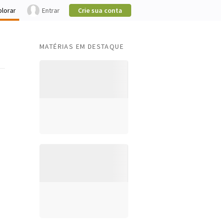
plorar
Entrar
Crie sua conta
MATÉRIAS EM DESTAQUE