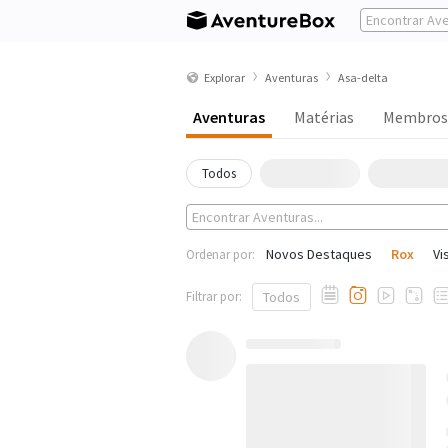
Explorar
Aventuras
Asa-delta
Aventuras
Matérias
Membros
Todos
Novos Destaques
Rox
Vi
Ordenar por:
Filtrar por:
Todos