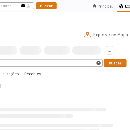
Principal
Ex
Explorar no Mapa
...
sualizações
Recentes