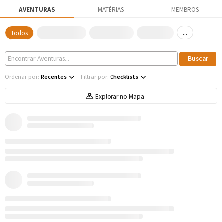
AVENTURAS
MATÉRIAS
MEMBROS
...
Todos
Ordenar por:
Recentes
Filtrar por:
Checklists
Explorar no Mapa