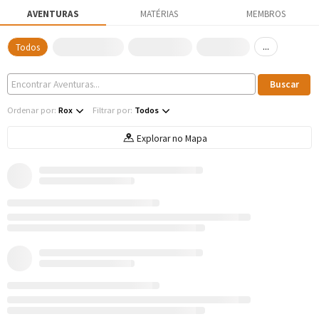
AVENTURAS
MATÉRIAS
MEMBROS
...
Todos
Ordenar por:
Rox
Filtrar por:
Todos
Explorar no Mapa