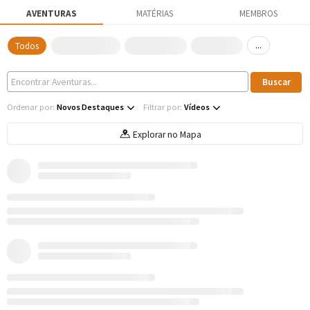
AVENTURAS
MATÉRIAS
MEMBROS
...
Todos
Ordenar por:
Novos Destaques
Filtrar por:
Vídeos
Explorar no Mapa