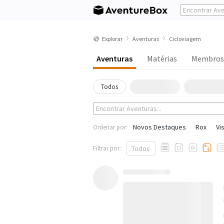
Explorar
Aventuras
Cicloviagem
Aventuras
Matérias
Membros
Todos
Novos Destaques
Rox
Vi
Ordenar por:
Filtrar por:
Todos