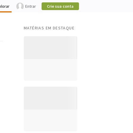
plorar
Entrar
Crie sua conta
MATÉRIAS EM DESTAQUE