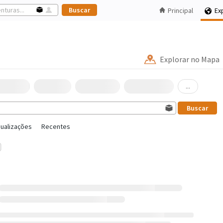
Principal
Ex
Explorar no Mapa
...
sualizações
Recentes