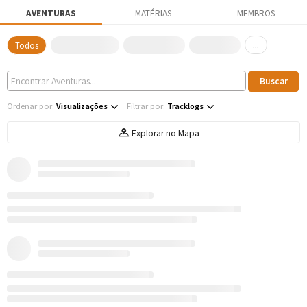
AVENTURAS
MATÉRIAS
MEMBROS
...
Todos
Ordenar por:
Visualizações
Filtrar por:
Tracklogs
Explorar no Mapa