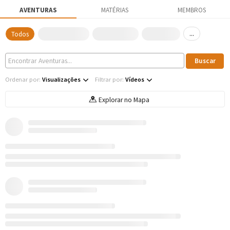
AVENTURAS
MATÉRIAS
MEMBROS
...
Todos
Ordenar por:
Visualizações
Filtrar por:
Vídeos
Explorar no Mapa