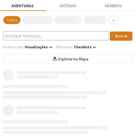
AVENTURAS
MATÉRIAS
MEMBROS
...
Todos
Ordenar por:
Visualizações
Filtrar por:
Checklists
Explorar no Mapa