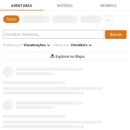
AVENTURAS
MATÉRIAS
MEMBROS
...
Todos
Ordenar por:
Visualizações
Filtrar por:
Checklists
Explorar no Mapa