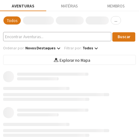
AVENTURAS
MATÉRIAS
MEMBROS
...
Todos
Ordenar por:
Novos Destaques
Filtrar por:
Todos
Explorar no Mapa