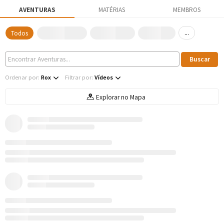
AVENTURAS
MATÉRIAS
MEMBROS
...
Todos
Ordenar por:
Rox
Filtrar por:
Vídeos
Explorar no Mapa