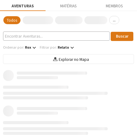
AVENTURAS
MATÉRIAS
MEMBROS
...
Todos
Ordenar por:
Rox
Filtrar por:
Relato
Explorar no Mapa