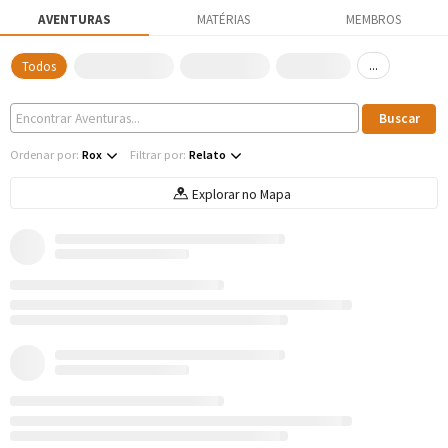
AVENTURAS
MATÉRIAS
MEMBROS
...
Todos
Ordenar por:
Rox
Filtrar por:
Relato
Explorar no Mapa