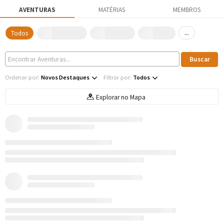
AVENTURAS
MATÉRIAS
MEMBROS
...
Todos
Ordenar por:
Novos Destaques
Filtrar por:
Todos
Explorar no Mapa