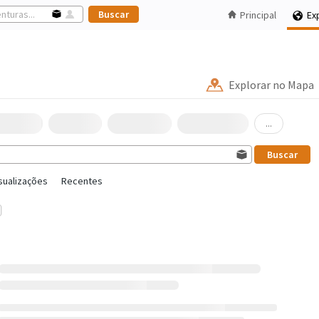
Principal
Ex
Explorar no Mapa
...
sualizações
Recentes