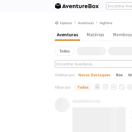
Explorar
Aventuras
Highline
Aventuras
Matérias
Membros
Todos
Novos Destaques
Rox
Vi
Ordenar por:
Todos
Filtrar por: