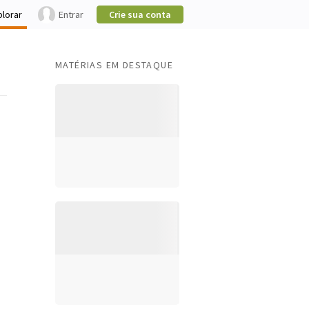
plorar
Entrar
Crie sua conta
MATÉRIAS EM DESTAQUE