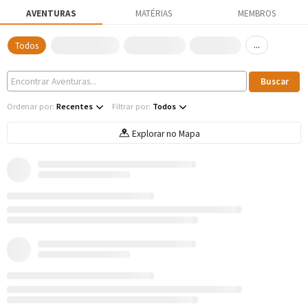
AVENTURAS
MATÉRIAS
MEMBROS
...
Todos
Ordenar por:
Recentes
Filtrar por:
Todos
Explorar no Mapa