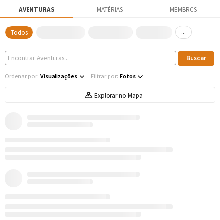
AVENTURAS
MATÉRIAS
MEMBROS
...
Todos
Ordenar por:
Visualizações
Filtrar por:
Fotos
Explorar no Mapa