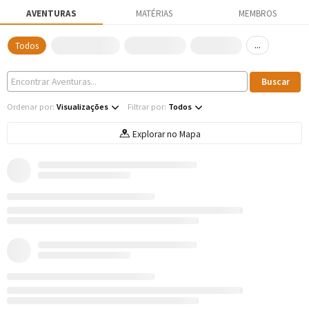
AVENTURAS
MATÉRIAS
MEMBROS
...
Todos
Ordenar por:
Visualizações
Filtrar por:
Todos
Explorar no Mapa