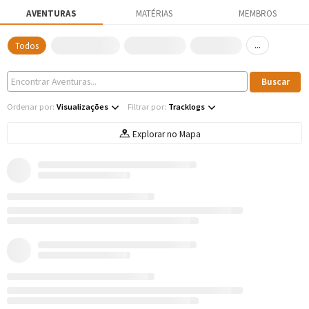
AVENTURAS
MATÉRIAS
MEMBROS
...
Todos
Ordenar por:
Visualizações
Filtrar por:
Tracklogs
Explorar no Mapa