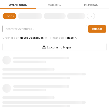
AVENTURAS
MATÉRIAS
MEMBROS
...
Todos
Ordenar por:
Novos Destaques
Filtrar por:
Relato
Explorar no Mapa