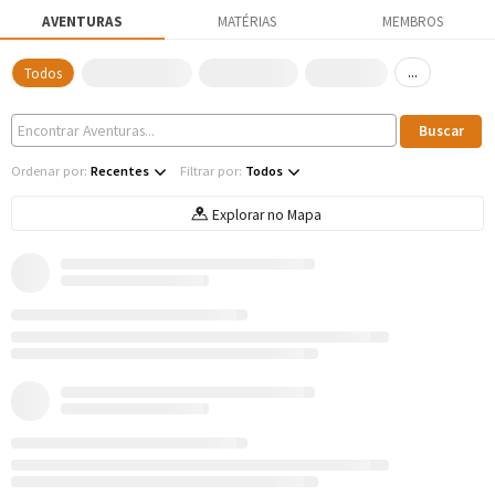
AVENTURAS
MATÉRIAS
MEMBROS
...
Todos
Ordenar por:
Recentes
Filtrar por:
Todos
Explorar no Mapa