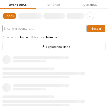
AVENTURAS
MATÉRIAS
MEMBROS
...
Todos
Ordenar por:
Rox
Filtrar por:
Fotos
Explorar no Mapa