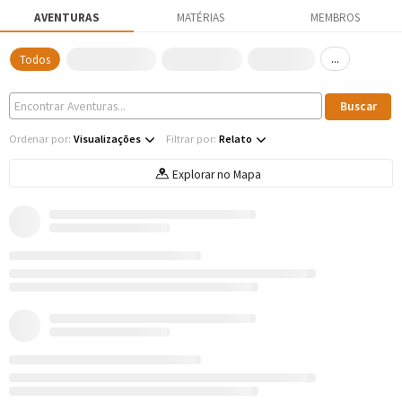
AVENTURAS
MATÉRIAS
MEMBROS
...
Todos
Ordenar por:
Visualizações
Filtrar por:
Relato
Explorar no Mapa