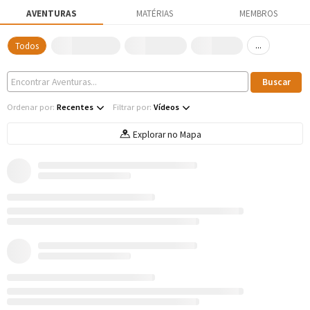
AVENTURAS
MATÉRIAS
MEMBROS
...
Todos
Ordenar por:
Recentes
Filtrar por:
Vídeos
Explorar no Mapa