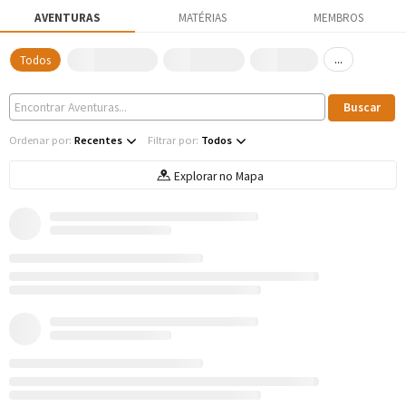
AVENTURAS
MATÉRIAS
MEMBROS
...
Todos
Ordenar por:
Recentes
Filtrar por:
Todos
Explorar no Mapa