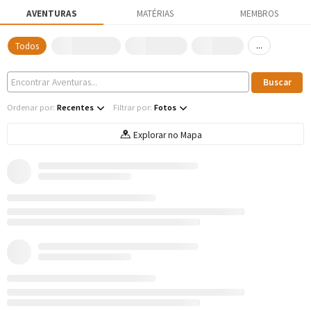
AVENTURAS
MATÉRIAS
MEMBROS
...
Todos
Ordenar por:
Recentes
Filtrar por:
Fotos
Explorar no Mapa