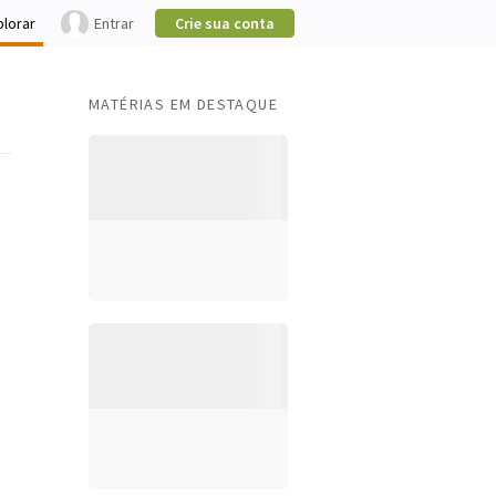
plorar
Entrar
Crie sua conta
MATÉRIAS EM DESTAQUE