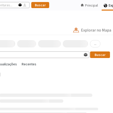
Principal
Ex
Explorar no Mapa
...
sualizações
Recentes