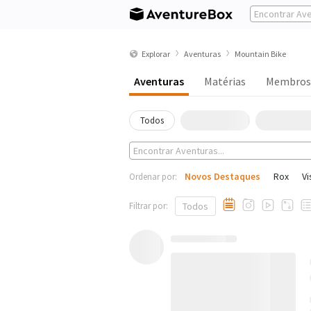
Explorar
Aventuras
Mountain Bike
Aventuras
Matérias
Membros
Todos
Novos Destaques
Rox
Vi
Ordenar por:
Filtrar por:
Todos