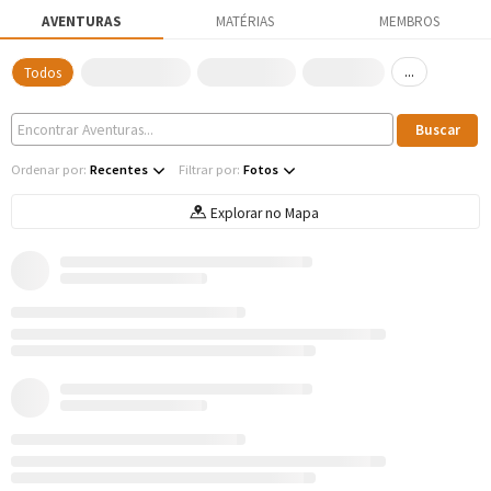
AVENTURAS
MATÉRIAS
MEMBROS
...
Todos
Ordenar por:
Recentes
Filtrar por:
Fotos
Explorar no Mapa