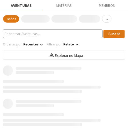
AVENTURAS
MATÉRIAS
MEMBROS
...
Todos
Ordenar por:
Recentes
Filtrar por:
Relato
Explorar no Mapa