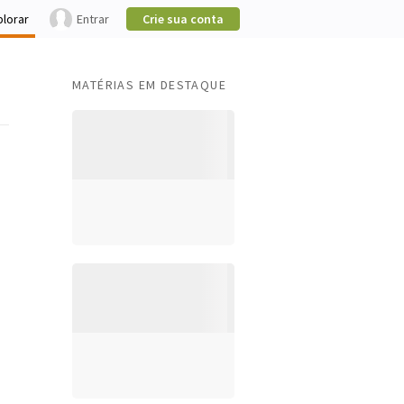
plorar
Entrar
Crie sua conta
MATÉRIAS EM DESTAQUE