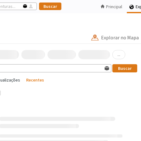
Principal
Ex
Explorar no Mapa
...
sualizações
Recentes