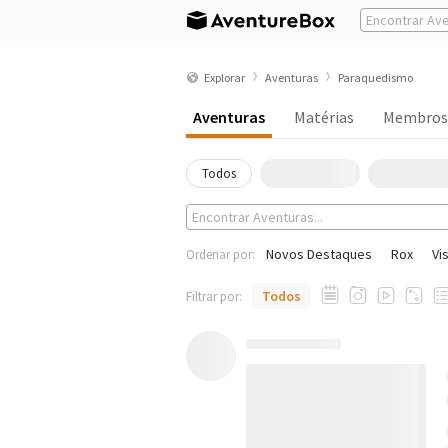
Explorar
Aventuras
Paraquedismo
Aventuras
Matérias
Membros
Todos
Novos Destaques
Rox
Vi
Ordenar por:
Todos
Filtrar por: