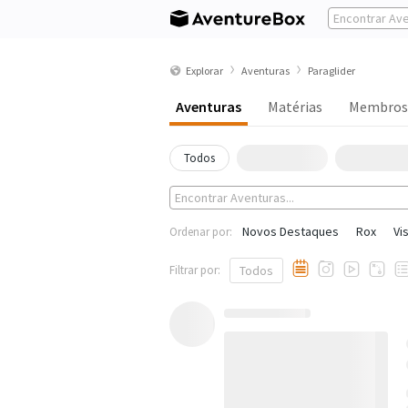
Explorar
Aventuras
Paraglider
Aventuras
Matérias
Membros
Todos
Novos Destaques
Rox
Vi
Ordenar por:
Filtrar por:
Todos