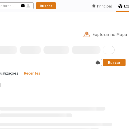
Principal
Ex
Explorar no Mapa
...
sualizações
Recentes