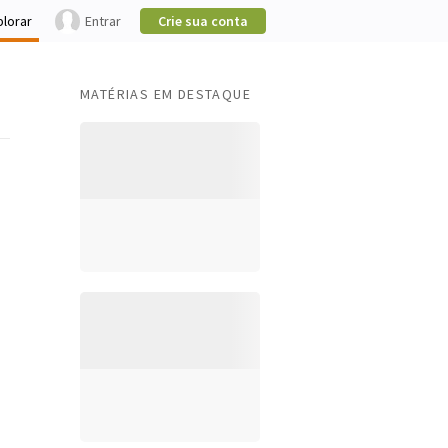
plorar
Entrar
Crie sua conta
MATÉRIAS EM DESTAQUE