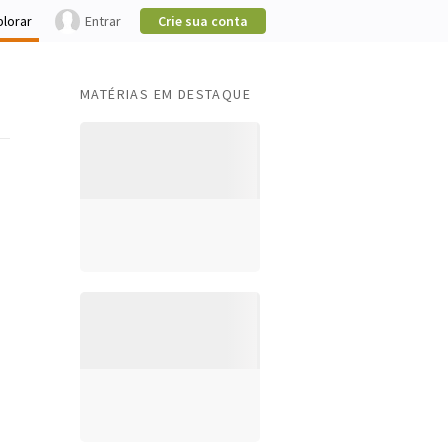
plorar
Entrar
Crie sua conta
MATÉRIAS EM DESTAQUE