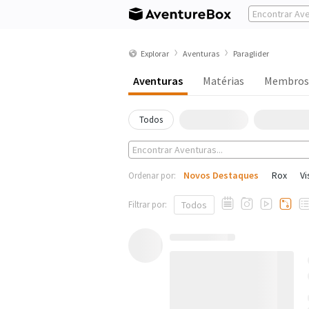
Explorar
Aventuras
Paraglider
Aventuras
Matérias
Membros
Todos
Novos Destaques
Rox
Vi
Ordenar por:
Filtrar por:
Todos