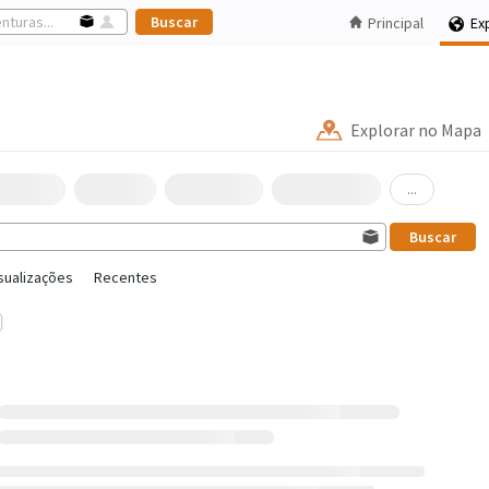
Principal
Ex
Explorar no Mapa
...
sualizações
Recentes