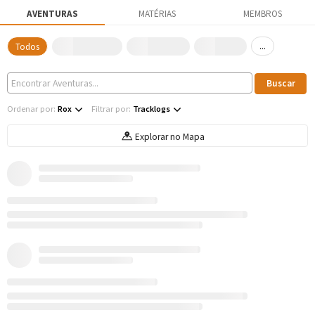
AVENTURAS
MATÉRIAS
MEMBROS
...
Todos
Ordenar por:
Rox
Filtrar por:
Tracklogs
Explorar no Mapa