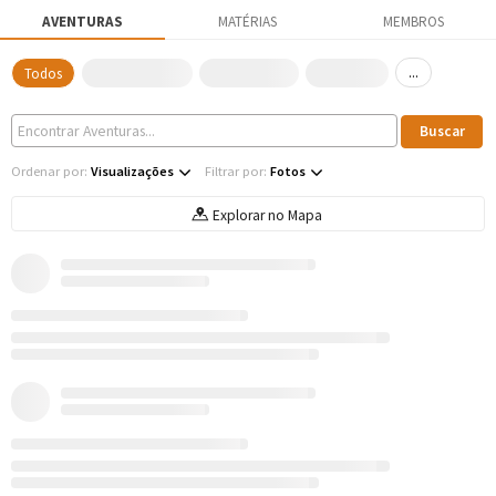
AVENTURAS
MATÉRIAS
MEMBROS
...
Todos
Ordenar por:
Visualizações
Filtrar por:
Fotos
Explorar no Mapa