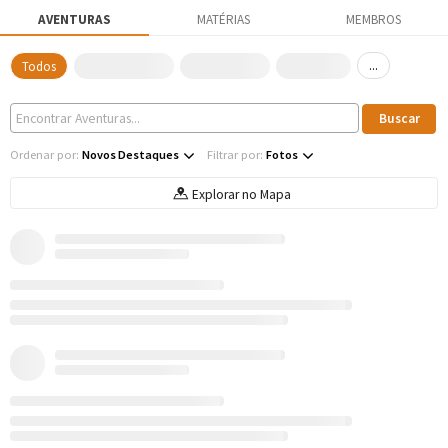
AVENTURAS
MATÉRIAS
MEMBROS
...
Todos
Ordenar por:
Novos Destaques
Filtrar por:
Fotos
Explorar no Mapa