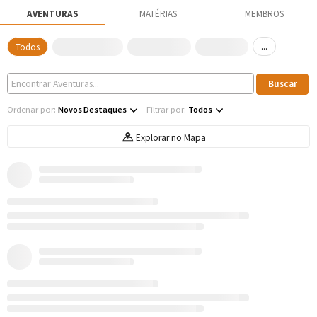
AVENTURAS
MATÉRIAS
MEMBROS
...
Todos
Ordenar por:
Novos Destaques
Filtrar por:
Todos
Explorar no Mapa