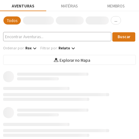
AVENTURAS
MATÉRIAS
MEMBROS
...
Todos
Ordenar por:
Rox
Filtrar por:
Relato
Explorar no Mapa