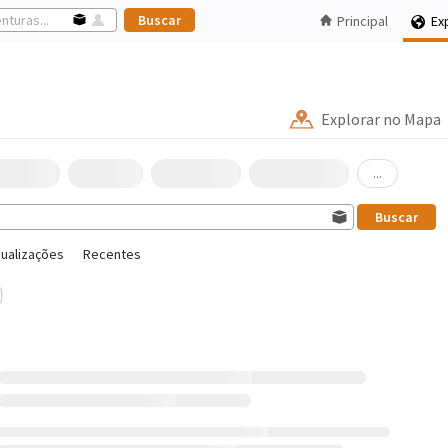
Principal
Ex
Explorar no Mapa
...
sualizações
Recentes