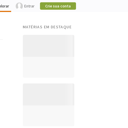
plorar
Entrar
Crie sua conta
MATÉRIAS EM DESTAQUE