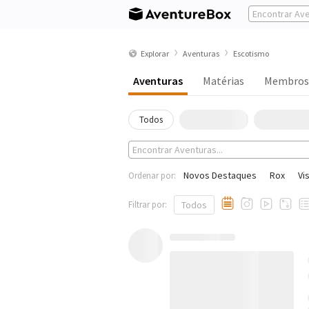
Explorar
Aventuras
Escotismo
Aventuras
Matérias
Membros
Todos
Novos Destaques
Rox
Vi
Ordenar por:
Filtrar por:
Todos