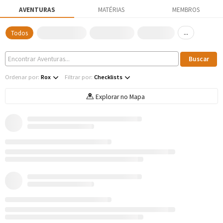
AVENTURAS
MATÉRIAS
MEMBROS
...
Todos
Ordenar por:
Rox
Filtrar por:
Checklists
Explorar no Mapa