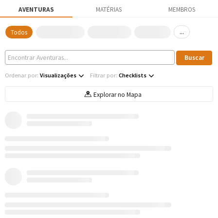
AVENTURAS
MATÉRIAS
MEMBROS
...
Todos
Ordenar por:
Visualizações
Filtrar por:
Checklists
Explorar no Mapa