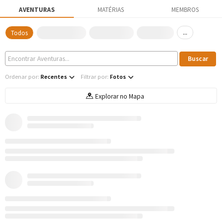
AVENTURAS
MATÉRIAS
MEMBROS
...
Todos
Ordenar por:
Recentes
Filtrar por:
Fotos
Explorar no Mapa