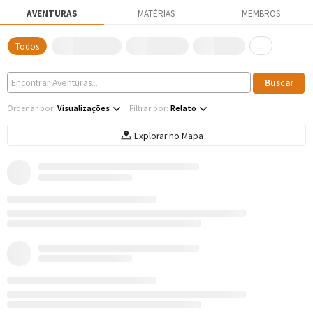
AVENTURAS
MATÉRIAS
MEMBROS
...
Todos
Ordenar por:
Visualizações
Filtrar por:
Relato
Explorar no Mapa