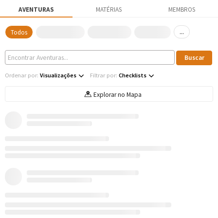
AVENTURAS
MATÉRIAS
MEMBROS
...
Todos
Ordenar por:
Visualizações
Filtrar por:
Checklists
Explorar no Mapa