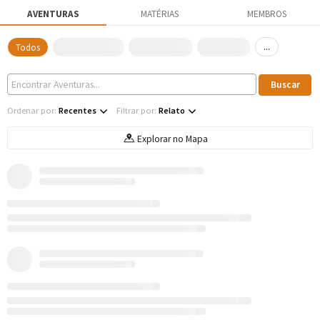
AVENTURAS
MATÉRIAS
MEMBROS
...
Todos
Ordenar por:
Recentes
Filtrar por:
Relato
Explorar no Mapa