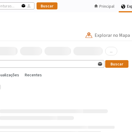
Principal
Ex
Explorar no Mapa
...
sualizações
Recentes