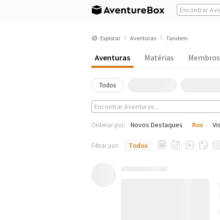
Explorar
Aventuras
Tandem
Aventuras
Matérias
Membros
Todos
Novos Destaques
Rox
Vi
Ordenar por:
Todos
Filtrar por: