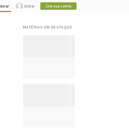
plorar
Entrar
Crie sua conta
MATÉRIAS EM DESTAQUE