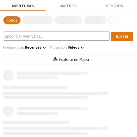
AVENTURAS
MATÉRIAS
MEMBROS
...
Todos
Ordenar por:
Recentes
Filtrar por:
Vídeos
Explorar no Mapa